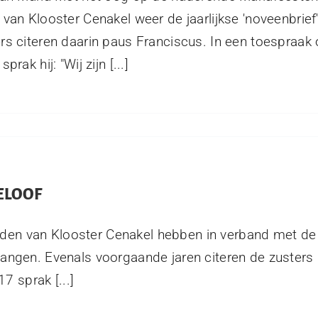
 van Klooster Cenakel weer de jaarlijkse 'noveenbrief
rs citeren daarin paus Franciscus. In een toespraak 
prak hij: "Wij zijn [...]
ELOOF
nden van Klooster Cenakel hebben in verband met d
tvangen. Evenals voorgaande jaren citeren de zusters
 sprak [...]