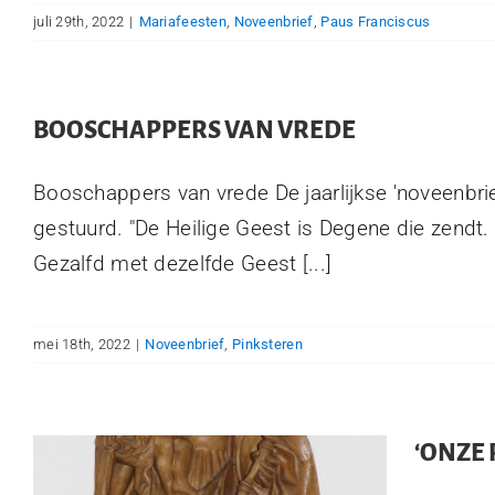
juli 29th, 2022
|
Mariafeesten
,
Noveenbrief
,
Paus Franciscus
BOOSCHAPPERS VAN VREDE
Booschappers van vrede De jaarlijkse 'noveenbrie
gestuurd. "De Heilige Geest is Degene die zendt
Gezalfd met dezelfde Geest [...]
mei 18th, 2022
|
Noveenbrief
,
Pinksteren
‘ONZE 