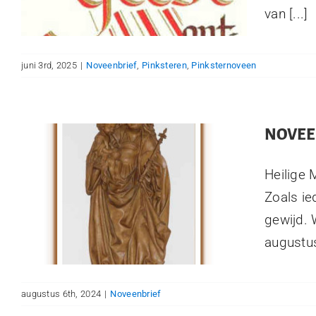
van [...]
juni 3rd, 2025
|
Noveenbrief
,
Pinksteren
,
Pinksternoveen
NOVEE
Heilige 
Zoals ied
gewijd. 
augustus
augustus 6th, 2024
|
Noveenbrief