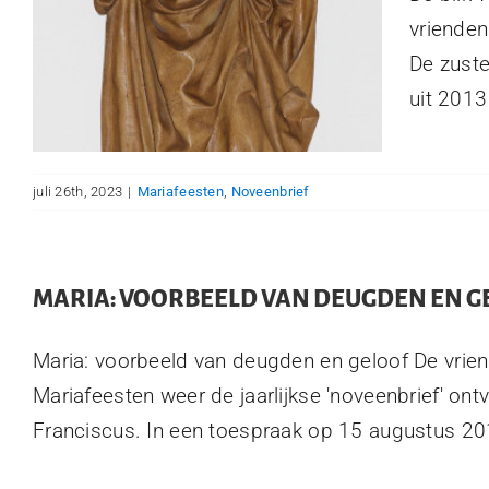
vrienden
De zuste
uit 2013 s
juli 26th, 2023
|
Mariafeesten
,
Noveenbrief
MARIA: VOORBEELD VAN DEUGDEN EN G
Maria: voorbeeld van deugden en geloof De vrie
Mariafeesten weer de jaarlijkse 'noveenbrief' on
Franciscus. In een toespraak op 15 augustus 2017