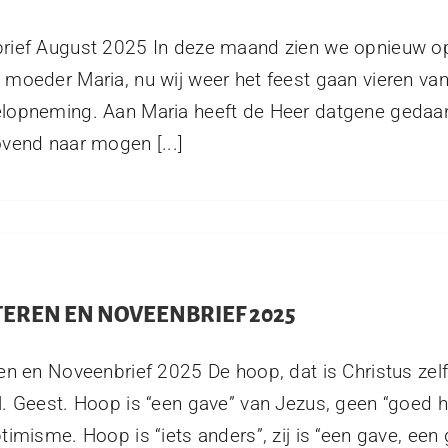
rief August 2025 In deze maand zien we opnieuw o
moeder Maria, nu wij weer het feest gaan vieren van
lopneming. Aan Maria heeft de Heer datgene gedaan
vend naar mogen [...]
TEREN EN NOVEENBRIEF 2025
en en Noveenbrief 2025 De hoop, dat is Christus zelf
. Geest. Hoop is “een gave” van Jezus, geen “goed 
timisme. Hoop is “iets anders”, zij is “een gave, ee