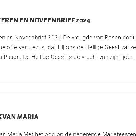
TEREN EN NOVEENBRIEF 2024
en en Noveenbrief 2024 De vreugde van Pasen doet 
belofte van Jezus, dat Hij ons de Heilige Geest zal zen
 Pasen. De Heilige Geest is de vrucht van zijn lijden, 
K VAN MARIA
van Maria Met het oog op de naderende Mariafeeste