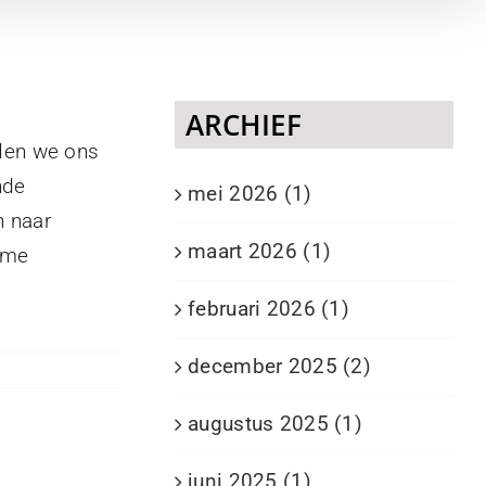
ARCHIEF
den we ons
nde
mei 2026 (1)
n naar
maart 2026 (1)
ieme
februari 2026 (1)
december 2025 (2)
augustus 2025 (1)
juni 2025 (1)