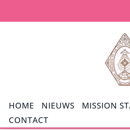
Ga
naar
inhoud
HOME
NIEUWS
MISSION S
CONTACT