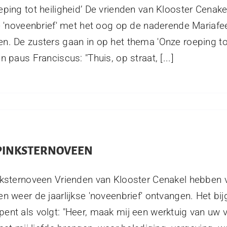
eping tot heiligheid’ De vrienden van Klooster Cenak
se 'noveenbrief' met het oog op de naderende Mariafe
n. De zusters gaan in op het thema 'Onze roeping tot
n paus Franciscus: "Thuis, op straat, [...]
 PINKSTERNOVEEN
nksternoveen Vrienden van Klooster Cenakel hebben 
en weer de jaarlijkse 'noveenbrief' ontvangen. Het b
ent als volgt: "Heer, maak mij een werktuig van uw 