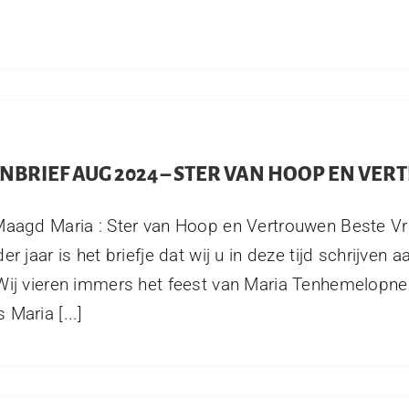
NBRIEF AUG 2024 – STER VAN HOOP EN VE
Maagd Maria : Ster van Hoop en Vertrouwen Beste Vr
er jaar is het briefje dat wij u in deze tijd schrijven 
Wij vieren immers het feest van Maria Tenhemelopn
 Maria [...]