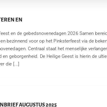
TEREN EN
rfeest en de gebedsnovenedagen 2026 Samen berei
en bezinnend voor op het Pinksterfeest via de beke
venedagen. Centraal staat het menselijke verlange
id en geborgenheid. De Heilige Geest is hierin de ult
r die [...]
NBRIEF AUGUSTUS 2025