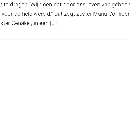
it te dragen. Wij doen dat door ons leven van gebed
 voor de hele wereld." Dat zegt zuster Maria Confide
ter Cenakel, in een [...]