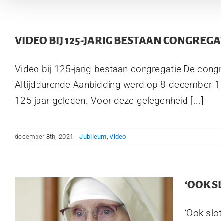
VIDEO BIJ 125-JARIG BESTAAN CONGREGA
Video bij 125-jarig bestaan congregatie De cong
Altijddurende Aanbidding werd op 8 december 18
125 jaar geleden. Voor deze gelegenheid [...]
december 8th, 2021
|
Jubileum
,
Video
‘OOK S
‘Ook slo