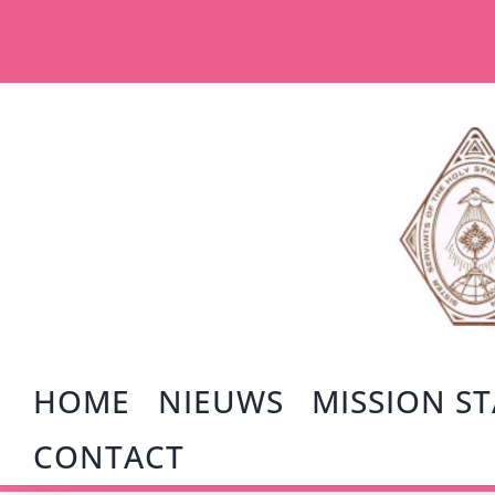
Ga
naar
inhoud
HOME
NIEUWS
MISSION S
CONTACT