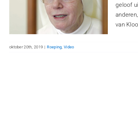
geloof u
anderen,
van Kloos
oktober 20th, 2019
|
Roeping
,
Video