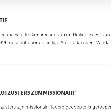
TIE
regatie van de Dienaressen van de Heilige Geest van
96 gesticht door de heilige Arnold Janssen. Vandaa
LOTZUSTERS ZIJN MISSIONAIR’
tzusters zijn missionair’ "Iedere gedoopte is geroep