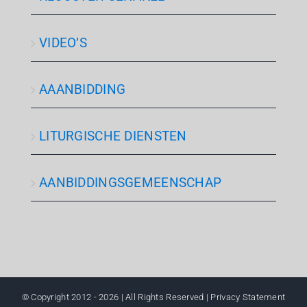
VIDEO’S
AAANBIDDING
LITURGISCHE DIENSTEN
AANBIDDINGSGEMEENSCHAP
© Copyright 2012 -
2026 | All Rights Reserved | Privacy Statement