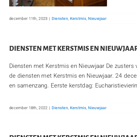
december 11th, 2023
|
Diensten
,
Kerstmis
,
Nieuwjaar
DIENSTEN MET KERSTMIS EN NIEUWJAA
Diensten met Kerstmis en Nieuwjaar De zusters 
de diensten met Kerstmis en Nieuwjaar. 24 dece
en samenzang. Eerste kerstdag: Eucharistieviering
december 18th, 2022
|
Diensten
,
Kerstmis
,
Nieuwjaar