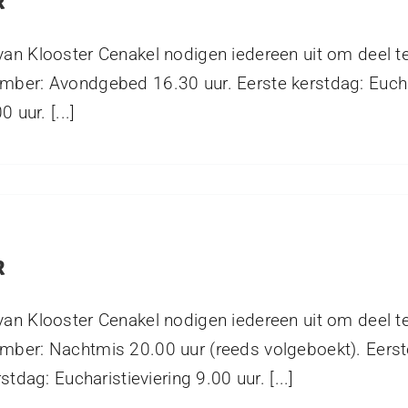
R
van Klooster Cenakel nodigen iedereen uit om deel 
mber: Avondgebed 16.30 uur. Eerste kerstdag: Euchar
 uur. [...]
R
van Klooster Cenakel nodigen iedereen uit om deel 
mber: Nachtmis 20.00 uur (reeds volgeboekt). Eerst
tdag: Eucharistieviering 9.00 uur. [...]