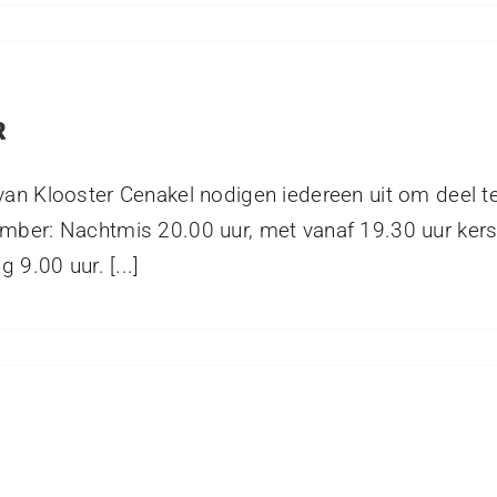
R
van Klooster Cenakel nodigen iedereen uit om deel 
mber: Nachtmis 20.00 uur, met vanaf 19.30 uur ker
 9.00 uur. [...]