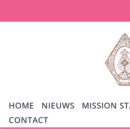
Ga
naar
inhoud
HOME
NIEUWS
MISSION S
CONTACT