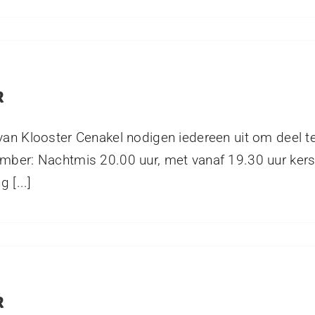
R
van Klooster Cenakel nodigen iedereen uit om deel 
mber: Nachtmis 20.00 uur, met vanaf 19.30 uur ker
 [...]
R