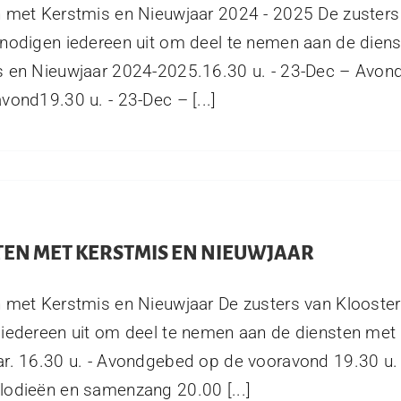
 met Kerstmis en Nieuwjaar 2024 - 2025 De zusters
nodigen iedereen uit om deel te nemen aan de dien
s en Nieuwjaar 2024-2025.16.30 u. - 23-Dec – Avo
vond19.30 u. - 23-Dec – [...]
TEN MET KERSTMIS EN NIEUWJAAR
 met Kerstmis en Nieuwjaar De zusters van Klooster
iedereen uit om deel te nemen aan de diensten met
r. 16.30 u. - Avondgebed op de vooravond 19.30 u. 
odieën en samenzang 20.00 [...]