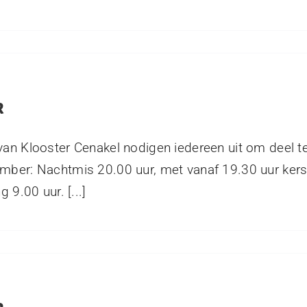
R
van Klooster Cenakel nodigen iedereen uit om deel 
mber: Nachtmis 20.00 uur, met vanaf 19.30 uur ker
 9.00 uur. [...]