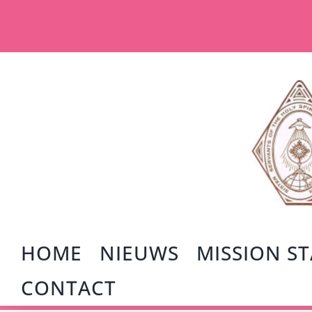
Ga
naar
inhoud
HOME
NIEUWS
MISSION S
CONTACT