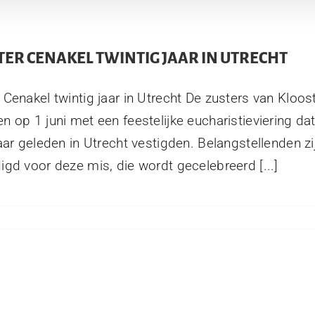
ER CENAKEL TWINTIG JAAR IN UTRECHT
 Cenakel twintig jaar in Utrecht De zusters van Kloos
n op 1 juni met een feestelijke eucharistieviering dat
jaar geleden in Utrecht vestigden. Belangstellenden zi
igd voor deze mis, die wordt gecelebreerd [...]