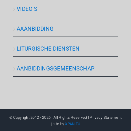
VIDEO’S
AAANBIDDING
LITURGISCHE DIENSTEN
AANBIDDINGSGEMEENSCHAP
© Copyright 2012 -
2026 | All Rights Reserved | Privacy Statement
| site by
XPAN.EU