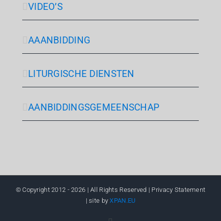
VIDEO’S
AAANBIDDING
LITURGISCHE DIENSTEN
AANBIDDINGSGEMEENSCHAP
© Copyright 2012 -
2026 | All Rights Reserved | Privacy Statement
| site by
XPAN.EU