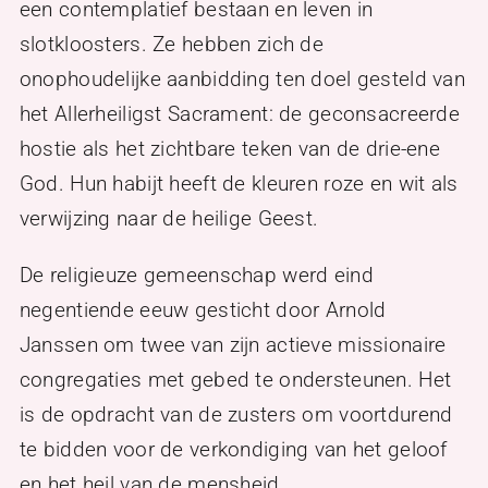
een contemplatief bestaan en leven in
slotkloosters. Ze hebben zich de
onophoudelijke aanbidding ten doel gesteld van
het Allerheiligst Sacrament: de geconsacreerde
hostie als het zichtbare teken van de drie-ene
God. Hun habijt heeft de kleuren roze en wit als
verwijzing naar de heilige Geest.
De religieuze gemeenschap werd eind
negentiende eeuw gesticht door Arnold
Janssen om twee van zijn actieve missionaire
congregaties met gebed te ondersteunen. Het
is de opdracht van de zusters om voortdurend
te bidden voor de verkondiging van het geloof
en het heil van de mensheid.