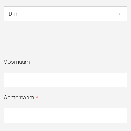

Voornaam
Achternaam
*