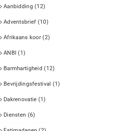
Aanbidding (12)
Adventsbrief (10)
Afrikaans koor (2)
ANBI (1)
Barmhartigheid (12)
Bevrijdingsfestival (1)
Dakrenovatie (1)
Diensten (6)
Fatimadagen (2)