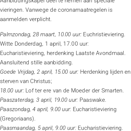
Aanbiddingskapel deel te nemen aan speciale
vieringen. Vanwege de coronamaatregelen is
aanmelden verplicht.
Palmzondag, 28 maart, 10.00 uur:
Euchristieviering.
Witte Donderdag, 1 april, 17.00 uur:
Eucharistieviering, herdenking Laatste Avondmaal.
Aansluitend stille aanbidding.
Goede Vrijdag, 2 april, 15.00 uur:
Herdenking lijden en
sterven van Christus;
18.00 uur:
Lof ter ere van de Moeder der Smarten.
Paaszaterdag, 3 april, 19.00 uur:
Paaswake.
Paaszondag, 4 april, 9.00 uur:
Eucharistieviering
(Gregoriaans).
Paasmaandag, 5 april, 9.00 uur:
Eucharistieviering.