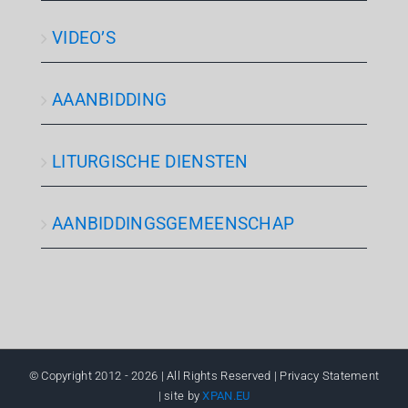
VIDEO’S
AAANBIDDING
LITURGISCHE DIENSTEN
AANBIDDINGSGEMEENSCHAP
© Copyright 2012 -
2026 | All Rights Reserved | Privacy Statement
| site by
XPAN.EU