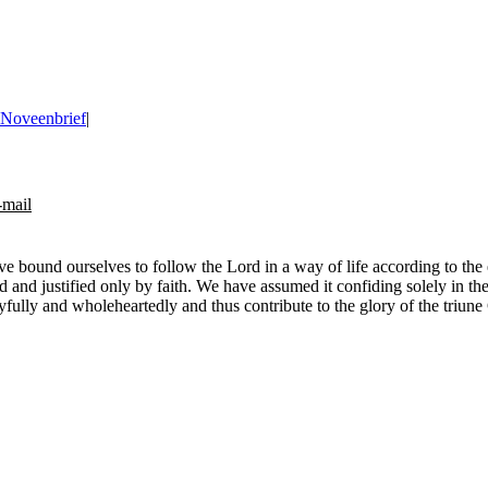
Noveenbrief
|
-mail
ve bound ourselves to follow the Lord in a way of life according to the 
d and justified only by faith. We have assumed it confiding solely in the
yfully and wholeheartedly and thus contribute to the glory of the triune