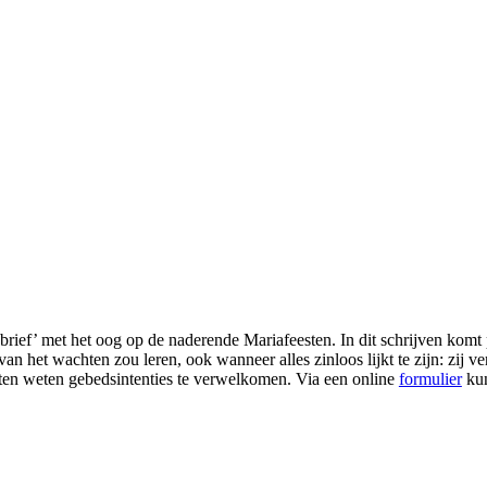
rief’ met het oog op de naderende Mariafeesten. In dit schrijven komt
 het wachten zou leren, ook wanneer alles zinloos lijkt te zijn: zij v
ten weten gebedsintenties te verwelkomen. Via een online
formulier
kun