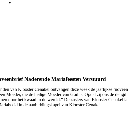
veenbrief Naderende Mariafeesten Verstuurd
nden van Klooster Cenakel ontvangen deze week de jaarlijkse ‘noveenb
en Moeder, die de heilige Moeder van God is. Opdat zij ons de deugd van
nen door het kwaad in de wereld.” De zusters van Klooster Cenakel la
ariabeeld in de aanbiddingskapel van Klooster Cenakel.