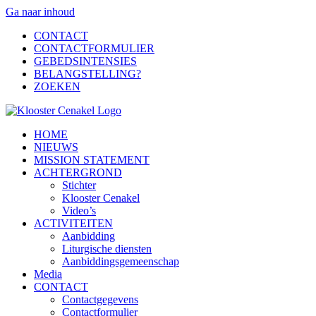
Ga naar inhoud
CONTACT
CONTACTFORMULIER
GEBEDSINTENSIES
BELANGSTELLING?
ZOEKEN
HOME
NIEUWS
MISSION STATEMENT
ACHTERGROND
Stichter
Klooster Cenakel
Video’s
ACTIVITEITEN
Aanbidding
Liturgische diensten
Aanbiddingsgemeenschap
Media
CONTACT
Contactgegevens
Contactformulier