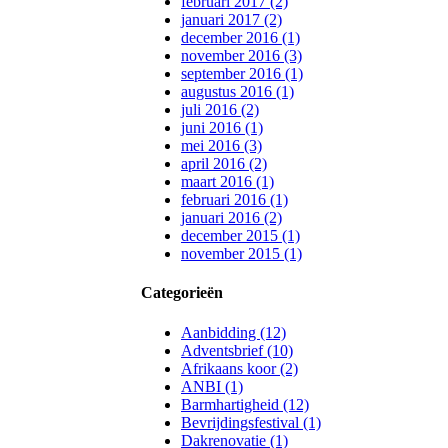
februari 2017 (2)
januari 2017 (2)
december 2016 (1)
november 2016 (3)
september 2016 (1)
augustus 2016 (1)
juli 2016 (2)
juni 2016 (1)
mei 2016 (3)
april 2016 (2)
maart 2016 (1)
februari 2016 (1)
januari 2016 (2)
december 2015 (1)
november 2015 (1)
Categorieën
Aanbidding (12)
Adventsbrief (10)
Afrikaans koor (2)
ANBI (1)
Barmhartigheid (12)
Bevrijdingsfestival (1)
Dakrenovatie (1)