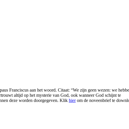
 paus Franciscus aan het woord. Citaat: “We zijn geen wezen: we hebbe
ertrouwt altijd op het mysterie van God, ook wanneer God schijnt te
nen deze worden doorgegeven. Klik
hier
om de noveenbrief te downl