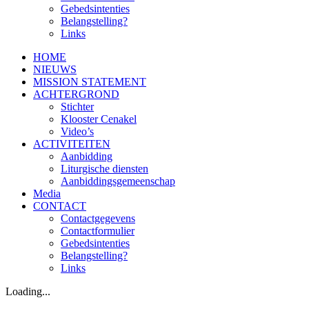
Gebedsintenties
Belangstelling?
Links
HOME
NIEUWS
MISSION STATEMENT
ACHTERGROND
Stichter
Klooster Cenakel
Video’s
ACTIVITEITEN
Aanbidding
Liturgische diensten
Aanbiddingsgemeenschap
Media
CONTACT
Contactgegevens
Contactformulier
Gebedsintenties
Belangstelling?
Links
Loading...