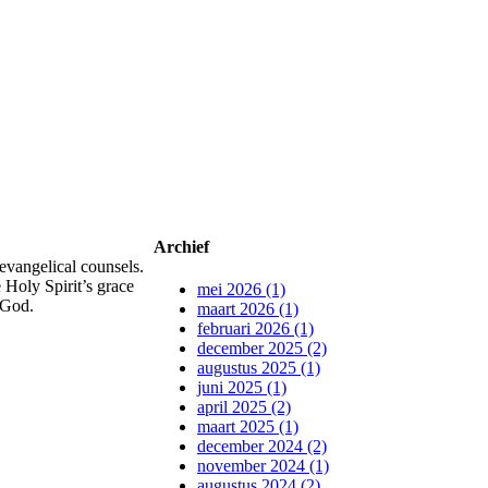
Archief
evangelical counsels.
 Holy Spirit’s grace
mei 2026 (1)
 God.
maart 2026 (1)
februari 2026 (1)
december 2025 (2)
augustus 2025 (1)
juni 2025 (1)
april 2025 (2)
maart 2025 (1)
december 2024 (2)
november 2024 (1)
augustus 2024 (2)